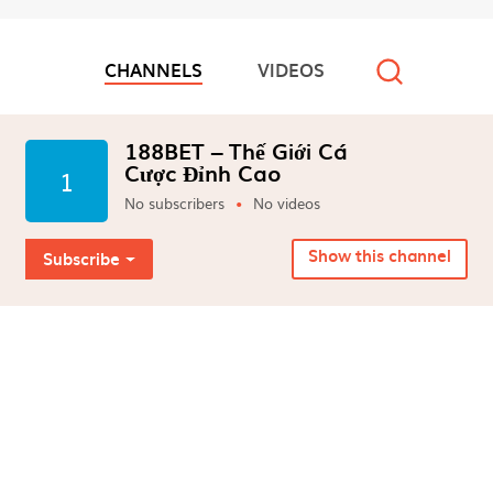
Minh, Việt Nam
Hashtags: #188bet #188betingco #nhacai188bet
CHANNELS
VIDEOS
#trangchu188bet #casino188bet #link188bet
Video channels
Social:
https://www.facebook.com/188betingco/
188BET – Thế Giới Cá
https://www.youtube.com/channel/UCTFBLQoe7ZlL6
Cược Đỉnh Cao
1
TRvNOK_jNg
No subscribers
No videos
https://x.com/188betingco
https://www.linkedin.com/in/188betingco/
Show this channel
Subscribe
https://www.pinterest.com/188betingco/
https://www.twitch.tv/188betingco
https://gravatar.com/188betingco
https://tawk.to/188betingco
https://linktr.ee/188betingco
https://wayranks.com/author/188betingco-805090/
https://articlement.com/author/188betingco-539241/