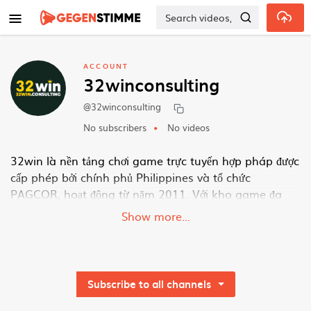
Skip to main content
ACCOUNT
32winconsulting
@32winconsulting
No subscribers
No videos
32win là nền tảng chơi game trực tuyến hợp pháp được
cấp phép bởi chính phủ Philippines và tổ chức
PAGCOR, hoạt động từ năm 2011. Với kho game đa
dạng như thể thao, game bài, bắn cá, live casino, nổ
Show more...
hũ và xổ số, 32win đáp ứng đầy đủ nhu cầu giải trí của
người chơi.
Thông tin liên hệ:
Địa chỉ: 123 Đ. Bình Long, Bình Hưng Hoà A, Bình
Subscribe to all channels
Tân, Hồ Chí Minh 17903, Vietnam.
Phone: 0874995221.