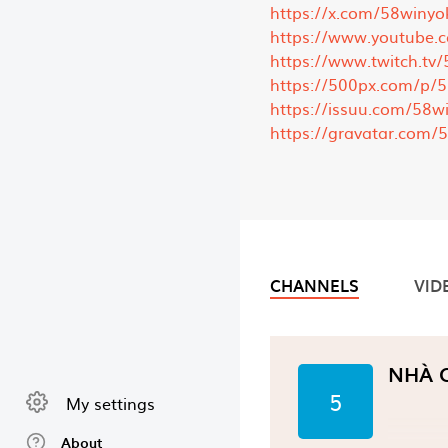
https://x.com/58winy
https://www.youtube
https://www.twitch.t
https://500px.com/p
https://issuu.com/58
https://gravatar.com
CHANNELS
VID
Video chan
NHÀ 
5
My settings
About