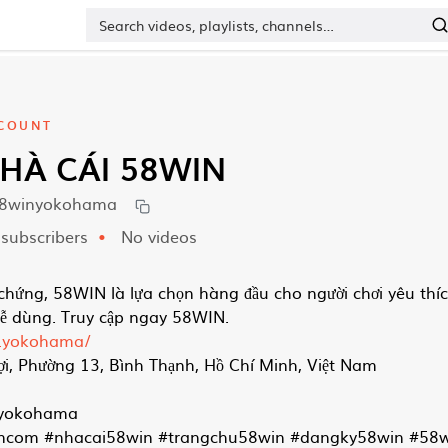
COUNT
HÀ CÁI 58WIN
8winyokohama
subscribers
No videos
 chứng, 58WIN là lựa chọn hàng đầu cho người chơi yêu thích
 dễ dùng. Truy cập ngay 58WIN.
n.yokohama/
ợi, Phường 13, Bình Thạnh, Hồ Chí Minh, Việt Nam
.yokohama
ncom #nhacai58win #trangchu58win #dangky58win #58w