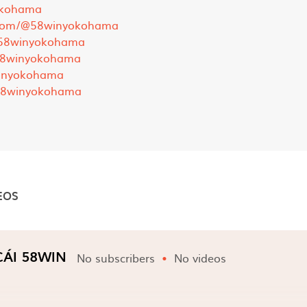
okohama
.com/@58winyokohama
v/58winyokohama
/58winyokohama
winyokohama
/58winyokohama
EOS
nels
CÁI 58WIN
No subscribers
No videos