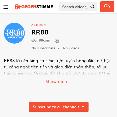
Skip to main content
ACCOUNT
RR88
@6rr88com
No subscribers
No videos
RR88 là nền tảng cá cược trực tuyến hàng đầu, nơi hội
tụ công nghệ tiên tiến và giao diện thân thiện, tối ưu
trải nghiệm người chơi. Với kho trò chơi đa dạng từ thể
thao, casino đến slot game, RR88 đáp ứng mọi nhu
Show more...
cầu giải trí 24/7. Bảo mật cao, giao dịch nhanh chóng
và dịch vụ chăm sóc khách hàng chuyên nghiệp chính
là điểm mạnh nổi bật. RR88 không chỉ là nơi đặt cược,
mà còn là thế giới giải trí đẳng cấp dành cho bạn.
Subscribe to all channels
Thông tin liên hệ:
Website:
https://6rr88.com/