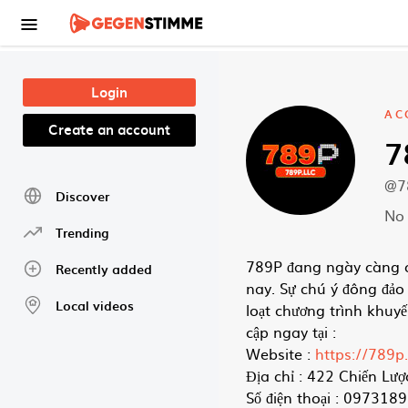
Skip to main content
Login
AC
Create an account
7
@7
Discover
No 
Trending
789P đang ngày càng chứ
Recently added
nay. Sự chú ý đông đảo
Local videos
loạt chương trình khuy
cập ngay tại :
Website :
https://789p.
Địa chỉ : 422 Chiến Lư
Số điện thoại : 097318