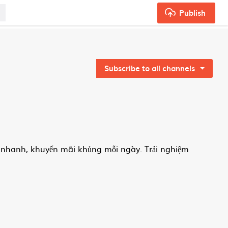
Publish
Subscribe to all channels
t nhanh, khuyến mãi khủng mỗi ngày. Trải nghiệm