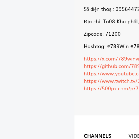
Số điện thoại: 0956447
Địa chỉ: To08 Khu phốI
Zipcode: 71200
Hashtag: #789Win #7
https://x.com/789winv
https://github.com/78
https://www.youtube
https://www.twitch.tv
https://500px.com/p/
CHANNELS
VID