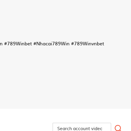
n #789Winbet #Nhacai789Win #789Winvnbet