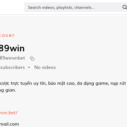
COUNT
89win
89winvnbet
subscribers
No videos
cược trực tuyến uy tín, bảo mật cao, đa dạng game, nạp rú
ng gian.
nvn.bet/
mail.com