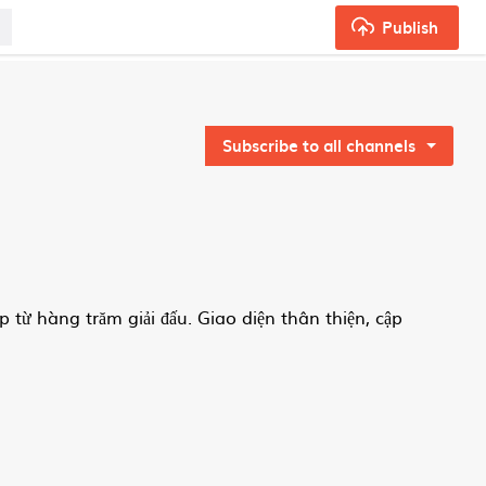
Publish
Subscribe to all channels
p từ hàng trăm giải đấu. Giao diện thân thiện, cập