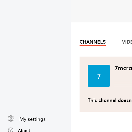
CHANNELS
VID
Video chan
7mcra
7
This channel doesn
My settings
About