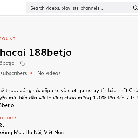
COUNT
hacai 188betjo
8betjo
subscribers
No videos
hể thao, bóng đá, eSports và slot game uy tín bậc nhất C
yến mãi hấp dẫn với thưởng chào mừng 120% lên đến 2 triệ
8betjo
jo.com/
.
8.
oàng Mai, Hà Nội, Việt Nam.