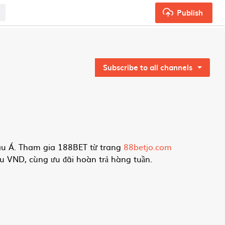
Publish
Subscribe to all channels
hâu Á. Tham gia 188BET từ trang
88betjo.com
u VND, cùng ưu đãi hoàn trả hàng tuần.