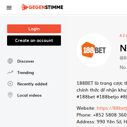
Skip to main content
Login
AC
Create an account
N
@8
Discover
No 
Trending
188BET là trang cược t
Recently added
chính thức để nhận khu
Local videos
#188bet #188betjo #8
Website:
https://88bet
Phone: +852 5808 360
Address: 990 Yên Sở, H