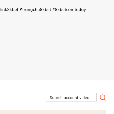
link8kbet #trangchu8kbet #8kbetcomtoday