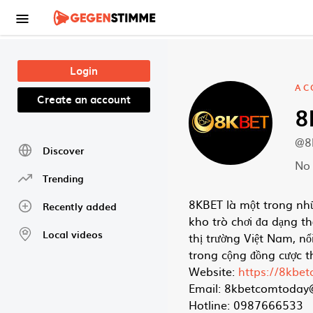
Skip to main content
Login
AC
Create an account
8
@8
Discover
No 
Trending
8KBET là một trong nhữn
Recently added
kho trò chơi đa dạng th
Local videos
thị trường Việt Nam, nổ
trong cộng đồng cược th
Website:
https://8kbe
Email:
8kbetcomtoday
Hotline: 0987666533