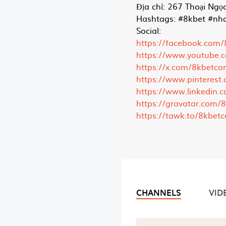
Địa chỉ: 267 Thoại Ngọ
Hashtags: #8kbet #nh
Social:
https://facebook.com
https://www.youtube
https://x.com/8kbetc
https://www.pinteres
https://www.linkedin.
https://gravatar.com
https://tawk.to/8kbet
CHANNELS
VID
Video chan