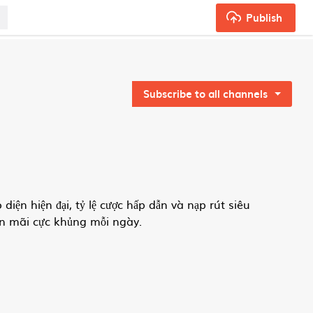
Publish
Subscribe to all channels
diện hiện đại, tỷ lệ cược hấp dẫn và nạp rút siêu
ến mãi cực khủng mỗi ngày.