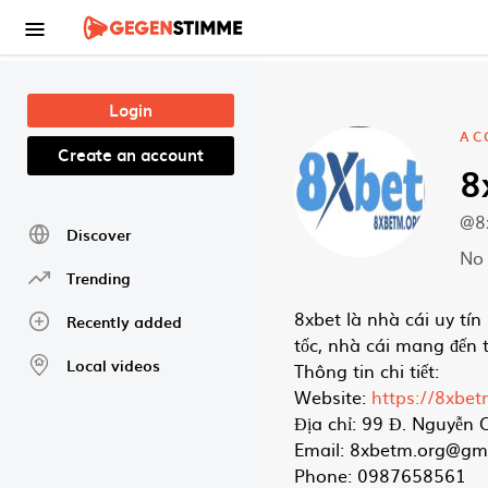
Skip to main content
Login
AC
Create an account
8
@8
Discover
No 
Trending
8xbet là nhà cái uy tín 
Recently added
tốc, nhà cái mang đến 
Local videos
Thông tin chi tiết:
Website:
https://8xbet
Địa chỉ: 99 Đ. Nguyễn 
Email:
8xbetm.org@gm
Phone: 0987658561