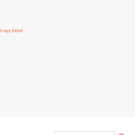
-xyz.html