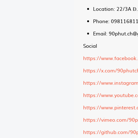
Location: 22/3A Đ
Phone: 09811681
Email:
90phut.ch@
Social
https://www.faceboo
https://x.com/90phut
https://www.instagra
https://www.youtube
https://www.pinteres
https://vimeo.com/90
https://github.com/9