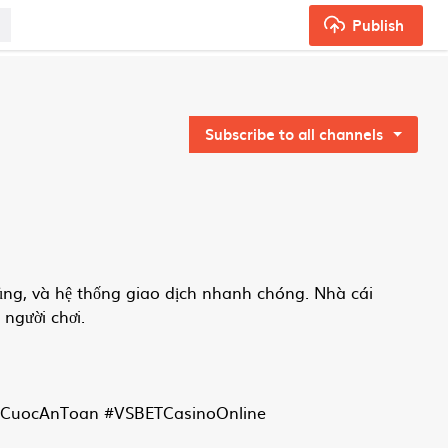
Publish
Subscribe to all channels
khủng, và hệ thống giao dịch nhanh chóng. Nhà cái
người chơi.
CuocAnToan #VSBETCasinoOnline