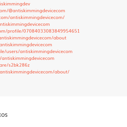
ntiskimmingdev
com/@antiskimmingdevicecom
.com/antiskimmingdevicecom/
antiskimmingdevicecom
com/profile/07084033083849954651
/antiskimmingdevicecom/about
@antiskimmingdevicecom
ofile/users/antiskimmingdevicecom
om/antiskimmingdevicecom
hare/s2bk286z
/antiskimmingdevicecom/about/
EOS
nels