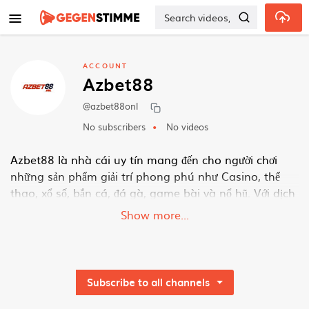
Skip to main content
ACCOUNT
Azbet88
@azbet88onl
No subscribers
No videos
Azbet88 là nhà cái uy tín mang đến cho người chơi
những sản phẩm giải trí phong phú như Casino, thể
thao, xổ số, bắn cá, đá gà, game bài và nổ hũ. Với dịch
vụ chăm sóc khách hàng tận tình cùng hệ thống bảo
Show more...
mật hiện đại, Azbet88 cam kết đem lại trải nghiệm tốt
nhất cho người chơi.
Thông tin liên hệ:
Subscribe to all channels
Nhà cái: Azbet88 hoặc azbet 88