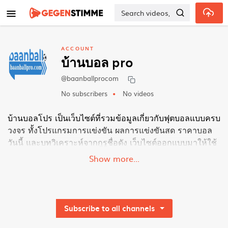
Skip to main content
ACCOUNT
บ้านบอล pro
@baanballprocom
No subscribers
No videos
บ้านบอลโปร เป็นเว็บไซต์ที่รวมข้อมูลเกี่ยวกับฟุตบอลแบบครบ
วงจร ทั้งโปรแกรมการแข่งขัน ผลการแข่งขันสด ราคาบอล
วันนี้ และบทวิเคราะห์จากกูรูชื่อดัง เว็บไซต์ออกแบบมาให้ใช้
งานง่าย รองรับมือถือ พร้อมบริการอัปเดตข้อมูลตลอดทั้งวัน
Show more...
เหมาะสำหรับแฟนบอลที่ต้องการข้อมูลเชิงลึกและแม่นยำใน
การวางเดิมพันหรือเชียร์ทีมรัก
ข้อมูลติดต่อ:
Subscribe to all channels
แบรนด์: บ้านบอล