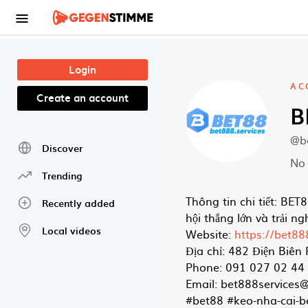
Skip to main content
Login
AC
Create an account
B
@be
Discover
No 
Trending
Thông tin chi tiết: BET
Recently added
hội thắng lớn và trải ngh
Local videos
Website:
https://bet88
Địa chỉ: 482 Điện Biên
Phone: 091 027 02 44
Email:
bet888services
#bet88 #keo-nha-cai-be