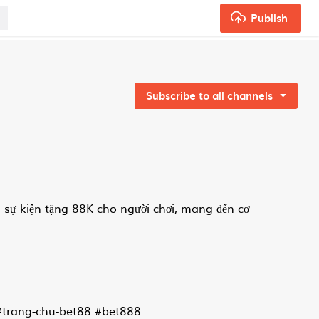
Publish
Subscribe to all channels
ng sự kiện tặng 88K cho người chơi, mang đến cơ
#trang-chu-bet88 #bet888