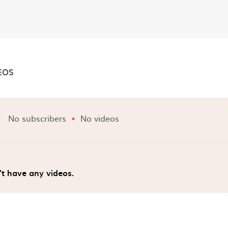
EOS
nels
8
No subscribers
No videos
't have any videos.