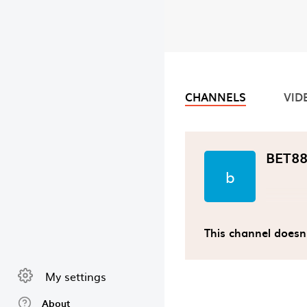
CHANNELS
VID
Video chan
BET8
b
This channel doesn
My settings
About