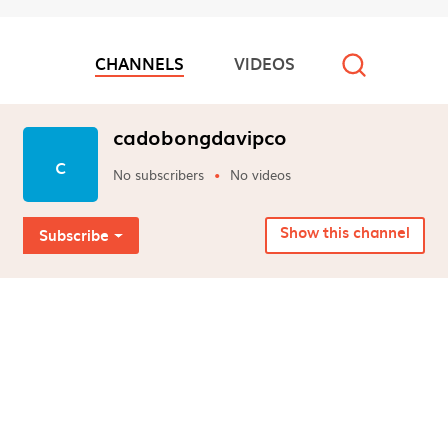
Địa chỉ: 102A Nguyễn Văn Cừ, Phường 1, Quận 5, TP.
Hồ Chí Minh, Việt Nam
CHANNELS
VIDEOS
Zipcode: 700000
Video channels
Hashtag:
#cadobongdavip #cadobongda #trangvipcuoc
cadobongdavipco
#keobongda #tylekeochinhxac #nhacaivip
c
#cuocbongda2025
No subscribers
No videos
https://x.com/cadobongdavipco
https://vimeo.com/cadobongdavipco
Show this channel
Subscribe
https://www.tumblr.com/cadobongdavipco
https://www.pinterest.com/cadobongdavipco
https://www.youtube.com/@cadobongdavipco
https://www.twitch.tv/cadobongdavipco/about