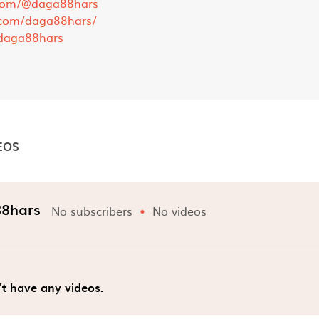
.com/@daga88hars
t.com/daga88hars/
/daga88hars
EOS
nels
8hars
No subscribers
No videos
't have any videos.