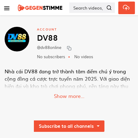
Skip to main content
ACCOUNT
DV88
@dv88online
No subscribers
No videos
Nhà cái DV88 đang trở thành tâm điểm chú ý trong
cộng đồng cá cược trực tuyến năm 2025. Với giao diện
hiện đại và kho trò chơi phong phú, nền tảng này thu
hút hàng triệu người chơi. Các chương trình khuyến
Show more...
mãi hấp dẫn cùng dịch vụ hỗ trợ chuyên nghiệp tạo
nên sức hút riêng. DV88 cam kết mang đến trải
nghiệm an toàn, minh bạch với công nghệ bảo mật
tiên tiến. Chúng tôi sẽ phân tích chi tiết các khía cạnh
Subscribe to all channels
nổi bật của nhà cái này.