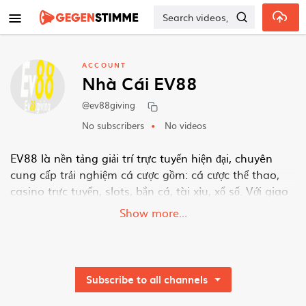
Skip to main content
ACCOUNT
Nhà Cái EV88
@ev88giving
No subscribers
No videos
EV88 là nền tảng giải trí trực tuyến hiện đại, chuyên
cung cấp trải nghiệm cá cược gồm: cá cược thể thao,
casino trực tuyến, slots, bắn cá, tài xỉu, xổ số. Với giao
diện thân thiện di động, công nghệ bảo mật SSL 256-
Show more...
bit, quy trình nạp – rút siêu nhanh và hỗ trợ khách
hàng 24/7, EV88 cam kết mang đến trải nghiệm giải trí
an toàn, mượt mà và đáng tin cậy cho người chơi Việt
Nam và quốc tế.
Subscribe to all channels
🌐 Website:
https://ev88.giving/
📩 Email:
support@ev88.giving