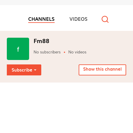
https://www.pinterest.com/fm88click/
https://www.youtube.com/@fm88click
CHANNELS
VIDEOS
https://vimeo.com/fm88click
Video channels
https://www.twitch.tv/fm88click/about
https://www.tumblr.com/fm88click
Fm88
https://500px.com/p/fm88click?view=photos
f
https://www.reddit.com/user/fm88click/
No subscribers
No videos
https://github.com/fm88click
https://medium.com/@fm88click/about
Show this channel
Subscribe