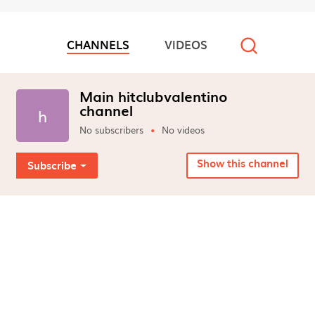
Website:
https://www.valentino--shoes.us.com/
CHANNELS
VIDEOS
Email:
support@valentino--shoes.us.com
Video channels
Số điện thoại: (+84) 093 785 8123
Main hitclubvalentino
Địa chỉ: 45 Nguyễn Tri Phương, Phường 6, Quận 10, TP.
channel
h
Hồ Chí Minh, Việt Nam
No subscribers
No videos
Zipcode: 700000
Show this channel
Subscribe
Hashtag: #Hitclub #valentinoshoesuscom
#gamebaidoithuong #dangkyHitclub
#dangnhapHitclub #khuyenmaiHitclub
https://www.youtube.com/@Hitclubvalentino
https://www.pinterest.com/Hitclubvalentino
https://www.twitch.tv/hitclubvalentino
https://github.com/Hitclubvalentino
https://www.reddit.com/user/Hitclubvalentino/