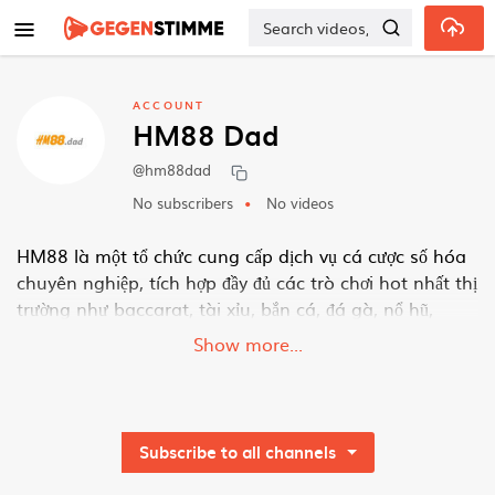
Skip to main content
ACCOUNT
HM88 Dad
@hm88dad
No subscribers
No videos
HM88 là một tổ chức cung cấp dịch vụ cá cược số hóa
chuyên nghiệp, tích hợp đầy đủ các trò chơi hot nhất thị
trường như baccarat, tài xỉu, bắn cá, đá gà, nổ hũ,
bóng đá... Được xây dựng trên nền tảng công nghệ tiên
Show more...
tiến, HM88 không ngừng nâng cấp hệ thống để phục
vụ hàng triệu người chơi mỗi ngày.
Thông tin liên hệ :
Địa chỉ : QP58+MWW, Phường 18, Quận 4, Hồ Chí
Subscribe to all channels
Minh, Việt Nam
Phone : 0933.139.139