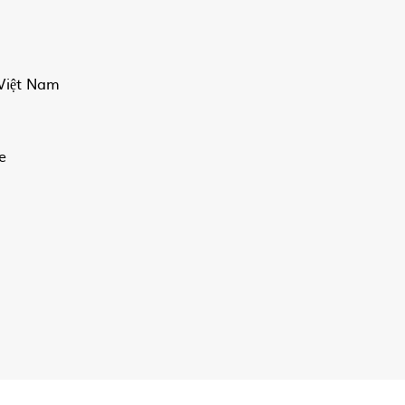
 Việt Nam
e