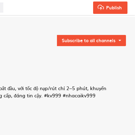
Publish
Subscribe to all channels
ắt đầu, với tốc độ nạp/rút chỉ 2–5 phút, khuyến
ẳng cấp, đáng tin cậy. #kv999 #nhacaikv999