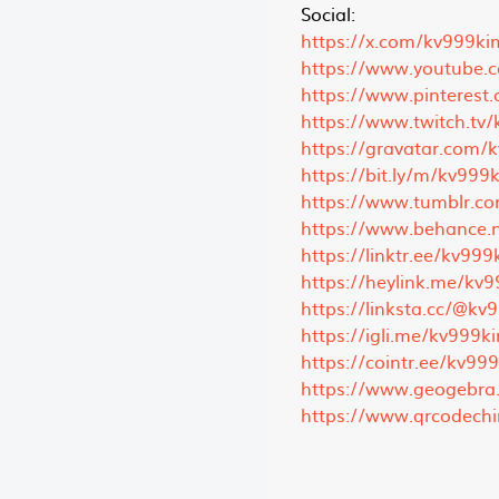
Social:
https://x.com/kv999k
https://www.youtube
https://www.pinterest
https://www.twitch.tv
https://gravatar.com/
https://bit.ly/m/kv999
https://www.tumblr.c
https://www.behance.
https://linktr.ee/kv99
https://heylink.me/kv
https://linksta.cc/@k
https://igli.me/kv999k
https://cointr.ee/kv99
https://www.geogebra
https://www.qrcodec