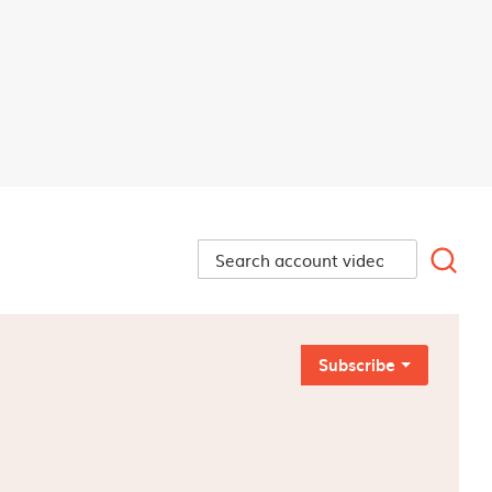
Subscribe