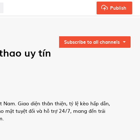
Publish
Subscribe to all channels
thao uy tín
ệt Nam. Giao diện thân thiện, tỷ lệ kèo hấp dẫn,
mật tuyệt đối và hỗ trợ 24/7, mang đến trải
m.