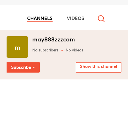
SĐT: 0986578955
Email:
contact@may88zzz.com
CHANNELS
VIDEOS
Hastags: #MAY88 #NhàCáiUyTín #VậnMayLiềnTay
Video channels
#ThưởngCựcĐã"
may888zzzcom
m
No subscribers
No videos
Show this channel
Subscribe