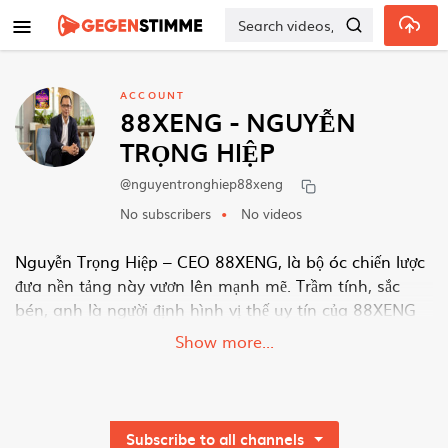
Skip to main content
ACCOUNT
88XENG - NGUYỄN
TRỌNG HIỆP
@nguyentronghiep88xeng
No subscribers
No videos
Nguyễn Trọng Hiệp – CEO 88XENG, là bộ óc chiến lược
đưa nền tảng này vươn lên mạnh mẽ. Trầm tính, sắc
bén, anh là người định hình vị thế uy tín của 88XENG
trong giới cá cược.
Show more...
Website :
https://88xeng.ltd/ceo-nguyen-trong-hiep-
88xeng/
Tags : #88XENG #88xengltd #nhacai88xeng
Subscribe to all channels
#dangky88xeng #dangnhap88xeng #casino88xeng