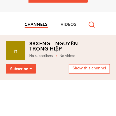
https://x.com/nhacai88xeng
https://www.youtube.com/@nguyentronghiep88xeng
https://www.pinterest.com/nguyentronghiep88xeng/_
profile/
CHANNELS
VIDEOS
Video channels
https://vimeo.com/nguyentronghiep88xeng
https://500px.com/p/nguyentronghiep88xeng?
88XENG - NGUYỄN
view=photos
TRỌNG HIỆP
https://www.tumblr.com/nguyentronghiep88xeng
n
https://gravatar.com/nguyentronghiep88xeng
No subscribers
No videos
https://www.reddit.com/user/nguyentronghiep88xen/
https://www.behance.net/nguyentronghiep88xe
Show this channel
Subscribe
https://app.talkshoe.com/user/nguyentronghiep88xe
ng
https://www.renderosity.com/users/id:1734053
https://muabanhaiduong.com/members/nguyentron
ghiep88xeng.38330/#about
https://www.longisland.com/profile/nguyentronghiep
88xeng