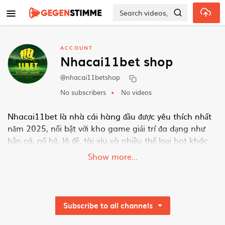
Skip to main content
ACCOUNT
Nhacai11bet shop
@nhacai11betshop
No subscribers
No videos
Nhacai11bet là nhà cái hàng đầu được yêu thích nhất
năm 2025, nổi bật với kho game giải trí đa dạng như
bắn cá, nổ hũ, lô đề, tài xỉu và nhiều thể loại hot khác.
Nền tảng sở hữu giao diện hiện đại, dễ sử dụng, tốc độ
Show more...
tải nhanh và hệ thống bảo mật cao, đảm bảo an toàn
tuyệt đối cho người chơi. Ngoài ra, nhacai11bet thường
xuyên mang đến các chương trình khuyến mãi giá trị
cùng ưu đãi vốn cực hấp dẫn dành riêng cho người chơi
Subscribe to all channels
mới. Đội ngũ CSKH chuyên nghiệp hoạt động 24/7,
luôn sẵn sàng hỗ trợ người chơi nhanh chóng và tận