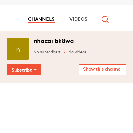
https://mm.tt/app/map/3543941361?t=PfYKaoMoay
https://findaspring.org/members/nhacaibk8wa/
CHANNELS
VIDEOS
https://www.circleme.com/nhacaibk8wa
Video channels
https://transfur.com/Users/nhacaibk8wa
https://stepik.org/users/1000942337/profile?
nhacai bk8wa
auth=login
n
https://www.nulled.to/user/6289355-nhacaibk8wa
No subscribers
No videos
https://opensocialfactory.com/story18852779/nhacai
-bk8wa
Show this channel
Subscribe
https://webcastlist.com/story19731417/nhacai-
bk8wa
https://hedgedoc.eclair.ec-lyon.fr/s/iKxk_mWrZ
https://anyflip.com/homepage/terwc#About
https://club.doctissimo.fr/nhacaibk8wa/
https://stuv.othr.de/pad/s/mHCk_04bn
https://geniidata.com/user/wbeth8149
https://expathealthseoul.com/pro