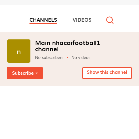
Hotline: 0973017777
Website:
https://nhacai.football
CHANNELS
VIDEOS
Email:
nhacai.football@gmail.com
Video channels
Hastags, tag: #nhacaifootball #nhacaibongda
#trangcacuocbongdauytin #trangcacuocbongda
Main nhacaifootball1
#nhacaiuytin
channel
n
https://twitter.com/nhacaifootball1
No subscribers
No videos
https://www.youtube.com/@nhacaifootball
https://www.twitch.tv/nhacaifootball1/about
Show this channel
Subscribe
https://500px.com/p/nhacaifootball1?view=photos
https://www.tumblr.com/nhacaifootball1