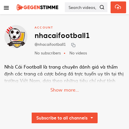
Skip to main content
ACCOUNT
nhacaifootball1
@nhacaifootball1
No subscribers
No videos
Nhà Cái Football là trang chuyên đánh giá và thẩm
định các trang cá cược bóng đá trực tuyến uy tín tại thị
trường Việt Nam, dựa theo những tiêu chí như tính
hợp pháp, đa dạng trận đấu, kèo cược bóng đá, tỷ lệ
Show more...
kèo ổn định, khuyến mãi hấp dẫn và hệ thống bảo mật
thông tin. Truy cập ngay
nhacai.football
và lựa chọn
trang cá độ bóng đá bạn yêu thích để bắt đầu vào kèo
các trận đấu hấp dẫn ngay hôm nay!
Subscribe to all channels
Địa chỉ: 7 Hàm Tử Quan, Lý Thái Tổ, Hoàn Kiếm, Hà
Nội, Vietnam