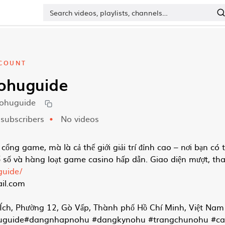
COUNT
ohuguide
ohuguide
subscribers
No videos
ổng game, mà là cả thế giới giải trí đỉnh cao – nơi bạn có
xổ số và hàng loạt game casino hấp dẫn. Giao diện mượt, th
guide/
il.com
 Ích, Phường 12, Gò Vấp, Thành phố Hồ Chí Minh, Việt Nam
uguide#dangnhapnohu #dangkynohu #trangchunohu #ca