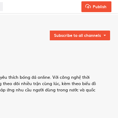
Publish
Subscribe to all channels
êu thích bóng đá online. Với công nghệ thời
g theo dõi nhiều trận cùng lúc, kèm theo biểu đồ
h, đáp ứng nhu cầu người dùng trong nước và quốc