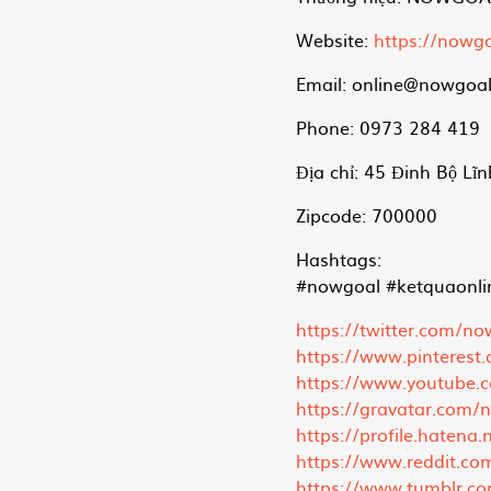
Website:
https://nowgo
Email:
online@nowgoal
Phone: 0973 284 419
Địa chỉ: 45 Đinh Bộ Lĩ
Zipcode: 700000
Hashtags:
#nowgoal #ketquaonli
https://twitter.com/n
https://www.pinterest
https://www.youtube.
https://gravatar.com/
https://profile.hatena
https://www.reddit.co
https://www.tumblr.c