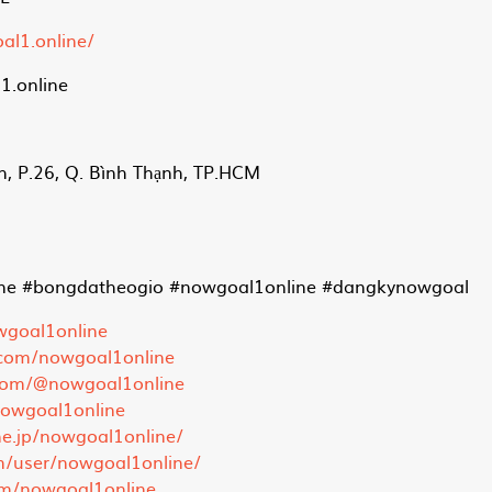
al1.online/
1.online
nh, P.26, Q. Bình Thạnh, TP.HCM
ne #bongdatheogio #nowgoal1online #dangkynowgoal
owgoal1online
.com/nowgoal1online
com/@nowgoal1online
nowgoal1online
.ne.jp/nowgoal1online/
m/user/nowgoal1online/
om/nowgoal1online