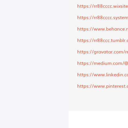
https://rr88cccc.wixsit
https://rr88cccc.system
https://www.behance.n
https://rr88ccc.tumblr
https://gravatar.com/r
https://medium.com/@
https://www.linkedin.c
https://www.pinterest