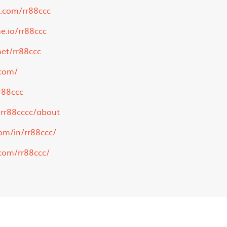
e.com/rr88ccc
e.io/rr88ccc
et/rr88ccc
.com/
r88ccc
rr88cccc/about
om/in/rr88ccc/
.com/rr88ccc/