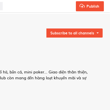
Publish
Subscribe to all channels
ổ hũ, bắn cá, mini poker… Giao diện thân thiện,
Club còn mang đến hàng loạt khuyến mãi và sự