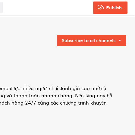
Publish
Subscribe to all channels
mo được nhiều người chơi đánh giá cao nhờ độ
 ràng và thanh toán nhanh chóng. Nền tảng này hỗ
 khách hàng 24/7 cùng các chương trình khuyến