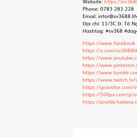
Website:
https://sv3688
Phone: 0783 283 228
Email:
infor@sv3688.lif
Địa chỉ: 11/3C Đ. Tô N
Hashtag: #sv368 #dag
https://www.facebook.
https://x.com/sv3688li
https://www.youtube.
https://www.pinterest.
https://www.tumblr.co
https://www.twitch.tv/
https://gravatar.com/s
https://500px.com/p/s
https://profile.hatena.