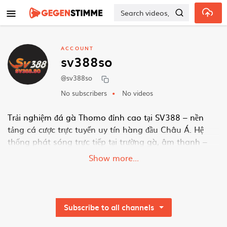
Skip to main content
ACCOUNT
sv388so
@sv388so
No subscribers
No videos
Trải nghiệm đá gà Thomo đỉnh cao tại SV388 – nền
tảng cá cược trực tuyến uy tín hàng đầu Châu Á. Hệ
thống phát sóng trực tiếp tại trường gà, âm thanh –
hình ảnh sống động như đang có mặt tại sới thật.
Show more...
Thông tin liên hệ
Website:
https://sv388.so/
Hotline: 0986336527
Subscribe to all channels
Email:
support@sv388.so
Địa chỉ: 680/1 Đ. Hậu Giang, Phường 12, Quận 6, Hồ