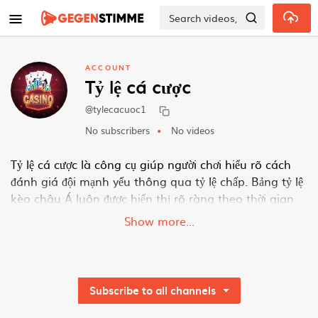
Skip to main content
ACCOUNT
Tỷ lệ cá cược
@tylecacuoc1
No subscribers
No videos
Tỷ lệ cá cược là công cụ giúp người chơi hiểu rõ cách
đánh giá đội mạnh yếu thông qua tỷ lệ chấp. Bảng tỷ lệ
kèo châu Á luôn được hiển thị rõ ràng theo thời gian
thực, cùng với các phân tích kèm số liệu lịch sử giúp
Show more...
cược thủ chọn đúng thời điểm vào tiền.
Thông tin liên hệ:
Thương hiệu: Tỷ lệ cá cược
Subscribe to all channels
Website: