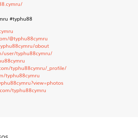
88.cymru/
mru #typhu88
8cymru
.com/@typhu88cymru
/typhu88cymru/about
om/user/typhu88cymru/
phu88cymru
.com/typhu88cymru/_profile/
om/typhu88cymru
typhu88cymru?view=photos
.com/typhu88cymru
EOS