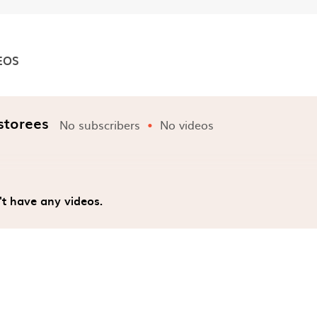
EOS
nels
storees
No subscribers
No videos
't have any videos.