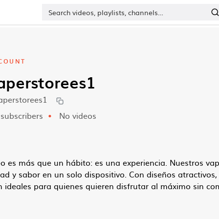
COUNT
aperstorees1
aperstorees1
subscribers
No videos
eo es más que un hábito: es una experiencia. Nuestros v
dad y sabor en un solo dispositivo. Con diseños atractivos,
 ideales para quienes quieren disfrutar al máximo sin com