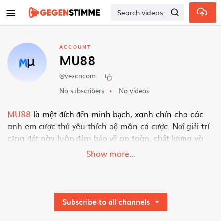
Skip to main content
ACCOUNT
MU88
@vexcncom
No subscribers
No videos
MU88
là một đích đến minh bạch, xanh chín cho các
anh em cược thủ yêu thích bộ môn cá cược. Nơi giải trí
căng đét này luôn đảm bảo về an toàn, chất lượng và
đa dạng trò chơi thú vị. Ở đây bạn có thể cháy hết mình
Show more...
với các game siêu đỉnh, tiền thưởng cực sốc, tốc độ giao
dịch siêu nhanh.
Website:
https://vex.cn.com/
Phone: 0349371234
Subscribe to all channels
Địa chỉ: 79/6 Đ. Số 2, Hạnh Thông, Hồ Chí Minh
70000, Vietnam