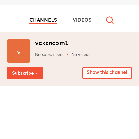
Email:
vexcncom@gmail.com
Tags: #mu88 #vexcncom #conggamemu88
CHANNELS
VIDEOS
#ruttienmu88 #naptienmu88
Video channels
vexcncom1
v
No subscribers
No videos
Show this channel
Subscribe