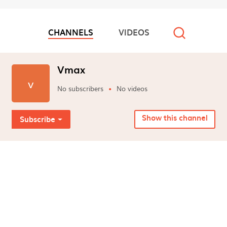
Số điện thoại: (+84) 0931 642 875
Địa chỉ: 71 Nguyễn Bỉnh Khiêm, Quận 1, TP. Hồ Chí
Minh
CHANNELS
VIDEOS
Video channels
Zipcode: 700000
Hashtag: #vmax #vmaxgames #doithuongvmax
Vmax
#gamevmax #nhacaivmax #quayhuxuhuong
https://twitter.com/vmaxgames
v
No subscribers
No videos
https://www.pinterest.com/vmaxgames/
https://www.tumblr.com/vmaxgames
https://youtube.com/@vmaxgames1
Show this channel
Subscribe
https://www.reddit.com/user/vmaxgames/
https://profile.hatena.ne.jp/vmaxgames/profile
https://500px.com/p/vmaxgames
https://os.mbed.com/users/vmaxgames/
https://www.twitch.tv/vmaxgames1