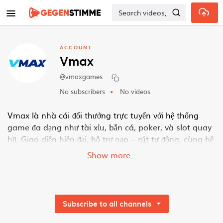
Skip to main content
ACCOUNT
Vmax
@vmaxgames
No subscribers
No videos
Vmax là nhà cái đổi thưởng trực tuyến với hệ thống
game đa dạng như tài xỉu, bắn cá, poker, và slot quay
hũ. Giao diện hiện đại, hỗ trợ nạp – rút tự động, cùng hệ
thống bảo mật cao giúp người chơi an tâm trải nghiệm
Show more...
mọi lúc mọi nơi.
Thông tin liên hệ:
Thương hiệu: Vmax
Subscribe to all channels
Website:
https://vmax.games/
Email:
support@vmax.games