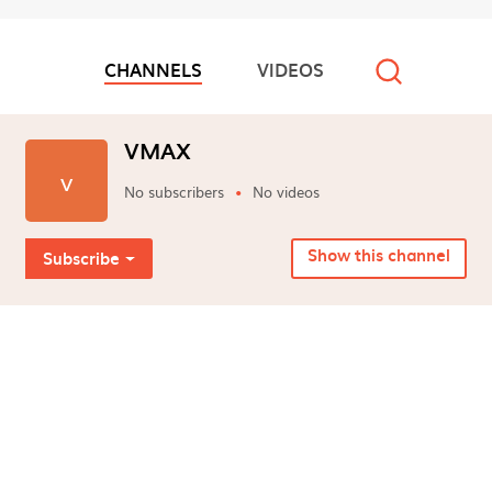
Số Điện Thoại: 0914709124
Email:
Vmaxso@gmail.com
CHANNELS
VIDEOS
#vmax #trangchuvmax #linkvaonhacaivmax
Video channels
https://twitter.com/vmaxso
VMAX
https://www.youtube.com/@vmaxso
https://500px.com/p/vmaxso
v
No subscribers
No videos
https://www.tumblr.com/vmaxso
https://www.twitch.tv/vmaxso/about
https://www.pinterest.com/vmaxso/
Show this channel
Subscribe