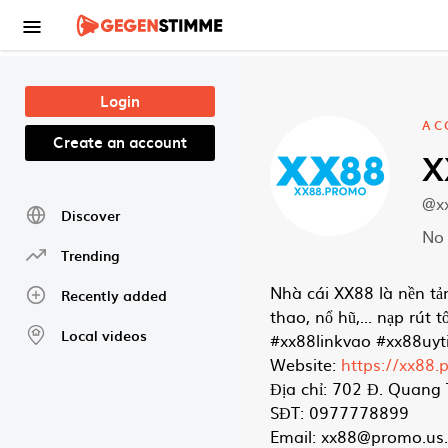
Skip to main content
Login
AC
Create an account
X
@x
Discover
No 
Trending
Nhà cái XX88 là nền tả
Recently added
thao, nổ hũ,... nạp rú
Local videos
#xx88linkvao #xx88uy
Website:
https://xx88.
Địa chỉ: 702 Đ. Quang 
SĐT: 0977778899
Email:
xx88@promo.us