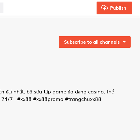
Publish
Subscribe to all channels
n đại nhất, bộ sưu tập game đa dạng casino, thể
 trợ 24/7 . #xx88 #xx88promo #trangchuxx88