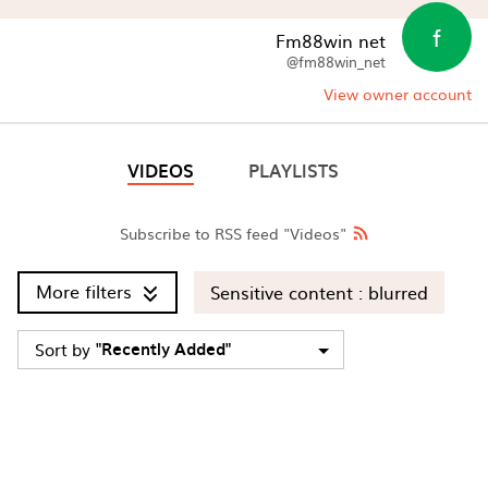
Thông Tin Liên Hệ:
f
Fm88win net
Thương hiệu: Fm88
@fm88win_net
Website:
https://fm88win.net/
Email:
fm88winnet@gmail.com
View owner account
Số điện thoại: 0948 535 963
Địa chỉ: 204 B7 Phố Hoàng Ngọc Phách, Tổ 19, Quận Đống Đa,
Hà Nội, Việt Nam
VIDEOS
PLAYLISTS
Zipcode: 700000
Hashtag:
#fm88 #nhàcáifm88 #fm88winnet #linkvaofm88
Subscribe to RSS feed "Videos"
#dangkyfm88 #casinofm88 #slotgamefm88 #thethaofm88
#bancafm88
More filters
Sensitive content
: blurred
https://x.com/Fm88winnet
https://www.youtube.com/@Fm88winnet
Sort by
"Recently Added"
https://www.pinterest.com/Fm88winnet/