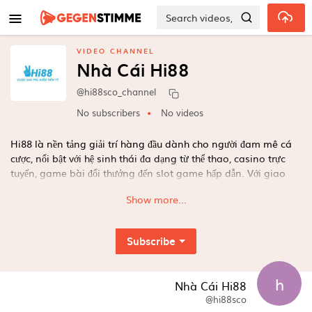
Skip to main content
VIDEO CHANNEL
Nhà Cái Hi88
@hi88sco_channel
No subscribers
No videos
Hi88 là nền tảng giải trí hàng đầu dành cho người đam mê cá
cược, nổi bật với hệ sinh thái đa dạng từ thể thao, casino trực
tuyến, game bài đổi thưởng đến slot game hấp dẫn. Với giao
diện hiện đại, tốc độ nạp rút nhanh chóng cùng các chương trình
Show more...
khuyến mãi hấp dẫn, Hi88 mang đến trải nghiệm cá cược an
toàn, minh bạch và tiện lợi cho mọi người chơi.
THÔNG TIN CHI TIẾT:
Subscribe
Website:
https://hi88s.co/
Địa chỉ: 117 Đường Tân An, Tân Đông Hiệp, Dĩ An, Bình
h
Nhà Cái Hi88
Dương, Việt Nam
@hi88sco
Email:
hi88sco@gmail.com