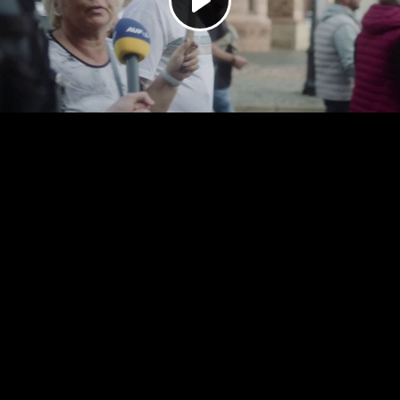
Play
Video