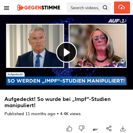
Skip to main content
Play
Video
Aufgedeckt! So wurde bei „Impf“-Studien
manipuliert!
Published
11 months ago
•
4.4K views