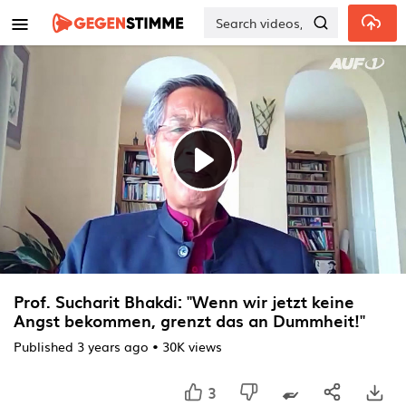
Skip to main content
Play
Video
Prof. Sucharit Bhakdi: "Wenn wir jetzt keine
Angst bekommen, grenzt das an Dummheit!"
Published
3 years ago
•
30K views
3