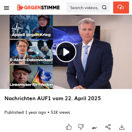
Skip to main content
Play
Video
Nachrichten AUF1 vom 22. April 2025
Published
1 year ago
•
51K views