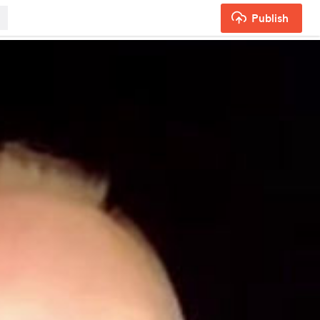
Publish