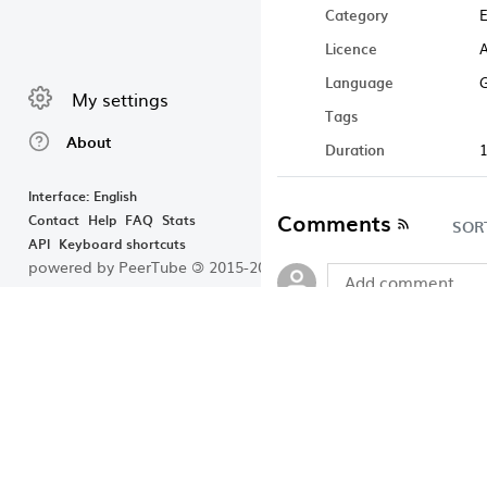
Category
E
Licence
A
Language
My settings
Tags
About
Duration
Interface: English
Comments
Contact
Help
FAQ
Stats
SOR
API
Keyboard shortcuts
powered by PeerTube
©
2015-2023
No comments.