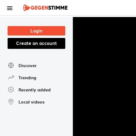
Skip to main content
Login
Create an account
Discover
Trending
Recently added
Local videos