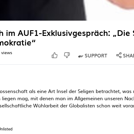
h im AUF1-Exklusivgespräch: „Die 
mokratie“
 views
SUPPORT
SHA
ossenschaft als eine Art Insel der Seligen betrachtet, was 
 liegen mag, mit denen man im Allgemeinen unseren Na
esellschaftliche Wühlarbeit der Globalisten schon weit vora
n Oesch. Der Gesundheitsberater und Aktivist sieht einen 
it dem die Demokratie längst zersetzt wurde. Deshalb mö
m Neuanfang arbeiten. Meine Kollegin Isabelle Janotka ha
nlisted
rochen.