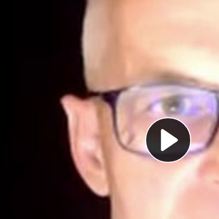
Pl
Vi